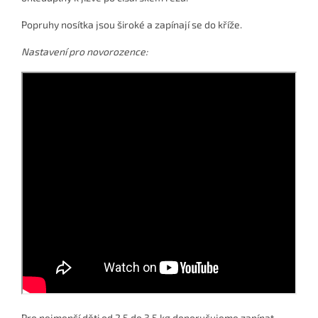
Popruhy nosítka jsou široké a zapínají se do kříže.
Nastavení pro novorozence:
Pro nejmenší děti od 2,5 do 3,5 kg doporučujeme zapínat