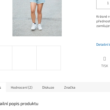
Krásné r
předností
zamiluje
Detailní
TISK
s
Hodnocení (2)
Diskuze
Značka
ailní popis produktu