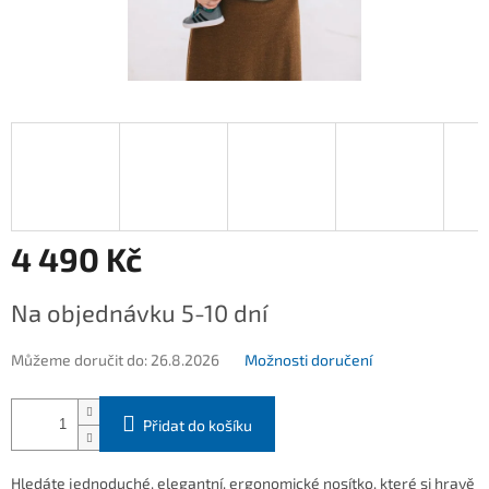
4 490 Kč
Měrná
Na objednávku 5-10 dní
cena:
Můžeme doručit do:
26.8.2026
Možnosti doručení
Přidat do košíku
Hledáte jednoduché, elegantní, ergonomické nosítko, které si hravě