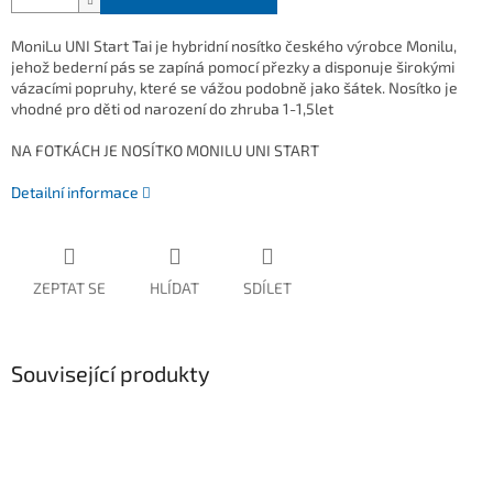
MoniLu UNI Start Tai je hybridní nosítko českého výrobce Monilu,
jehož bederní pás se zapíná pomocí přezky a disponuje širokými
vázacími popruhy, které se vážou podobně jako šátek. Nosítko je
vhodné pro děti od narození do zhruba 1-1,5let
NA FOTKÁCH JE NOSÍTKO MONILU UNI START
Detailní informace
ZEPTAT SE
HLÍDAT
SDÍLET
Související produkty