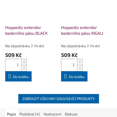
Hoppediz extendor
Hoppediz extendor
bederního pásu BLACK
bederního pásu KIGALI
Na objednávku 7-14 dní
Na objednávku 7-14 dní
509 Kč
509 Kč
Do košíku
Do košíku
ZOBRAZIT VŠECHNY SOUVISEJÍCÍ PRODUKTY
Popis
Podobné (4)
Hodnocení
Diskuze