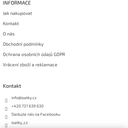
INFORMACE
Jak nakupovat
Kontakt
O nás
Obchodní podmínky
Ochrana osobních údajů GDPR
Vrácení zboží a reklamace
Kontakt
info
@
isatky.cz
+420 737 639 630
Sledujte nás na Facebooku
isatky_cz