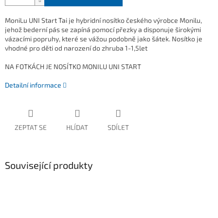
MoniLu UNI Start Tai je hybridní nosítko českého výrobce Monilu,
jehož bederní pás se zapíná pomocí přezky a disponuje širokými
vázacími popruhy, které se vážou podobně jako šátek. Nosítko je
vhodné pro děti od narození do zhruba 1-1,5let
NA FOTKÁCH JE NOSÍTKO MONILU UNI START
Detailní informace
ZEPTAT SE
HLÍDAT
SDÍLET
Související produkty