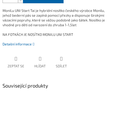
MoniLu UNI Start Tai je hybridní nosítko českého výrobce Monilu,
jehož bederní pás se zapíná pomocí přezky a disponuje širokými
vázacími popruhy, které se vážou podobně jako šátek. Nosítko je
vhodné pro děti od narození do zhruba 1-1,5let
NA FOTKÁCH JE NOSÍTKO MONILU UNI START
Detailní informace
ZEPTAT SE
HLÍDAT
SDÍLET
Související produkty