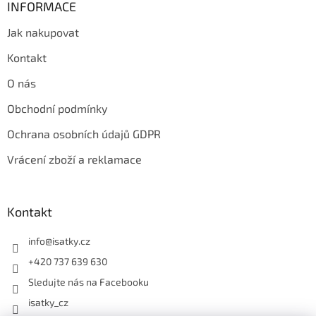
INFORMACE
Jak nakupovat
Kontakt
O nás
Obchodní podmínky
Ochrana osobních údajů GDPR
Vrácení zboží a reklamace
Kontakt
info
@
isatky.cz
+420 737 639 630
Sledujte nás na Facebooku
isatky_cz