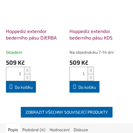
Hoppediz extendor
Hoppediz extendor
bederního pásu DJERBA
bederního pásu KOS
Skladem
Na objednávku 7-14 dní
509 Kč
509 Kč
Do košíku
Do košíku
ZOBRAZIT VŠECHNY SOUVISEJÍCÍ PRODUKTY
Popis
Podobné (4)
Hodnocení
Diskuze