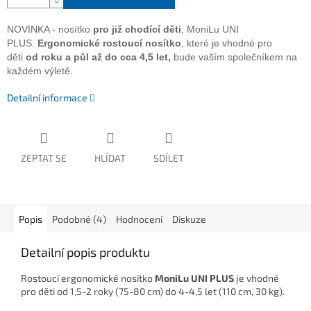
NOVINKA - nosítko
pro již chodící děti
, MoniLu UNI
PLUS.
Ergonomické rostoucí nosítko
, které je vhodné pro
děti
od roku a půl až do cca 4,5 let,
bude vaším společníkem na
každém výletě.
Detailní informace
ZEPTAT SE
HLÍDAT
SDÍLET
Popis
Podobné (4)
Hodnocení
Diskuze
Detailní popis produktu
Rostoucí ergonomické nosítko
MoniLu UNI PLUS
je vhodné
pro děti od 1,5-2 roky (75-80 cm) do 4-4,5 let (110 cm, 30 kg).