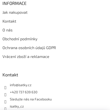
INFORMACE
Jak nakupovat
Kontakt
O nás
Obchodní podmínky
Ochrana osobních údajů GDPR
Vrácení zboží a reklamace
Kontakt
info
@
isatky.cz
+420 737 639 630
Sledujte nás na Facebooku
isatky_cz