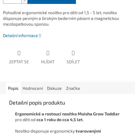
Pohodlné ergonomické nosítko pro děti od 1,5 - 5 let, nosítko
disponuje pevným a širokým bederním pásem a magnetickou
mezilopatkovou sponou.
Detailní informace
ZEPTAT SE
HLÍDAT
SDÍLET
Popis
Hodnocení
Diskuze
Značka
Detailní popis produktu
Ergonomické a rostoucí nosítko Moisha Grow Toddler
pro děti od
cca 1 roku do cca 4,5 let.
Nosítko disponuje ergonomicky
tvarovanými