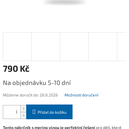
790 Kč
Měrná
Na objednávku 5-10 dní
cena:
Můžeme doručit do:
26.8.2026
Možnosti doručení
Přidat do košíku
Tento nákrčník
s merino vlnou je perfektní řešení
pro děti, které