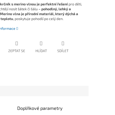
krčník
s merino vlnou je perfektní řešení
pro děti,
htějí nosit šátek či šálu
– pohodlný, lehký a
Merino vlna je přírodní materiál, který dýchá a
 teplotu
, poskytuje pohodlí po celý den.
 informace
ZEPTAT SE
HLÍDAT
SDÍLET
Doplňkové parametry