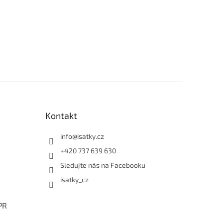
Kontakt
info
@
isatky.cz
+420 737 639 630
Sledujte nás na Facebooku
isatky_cz
PR