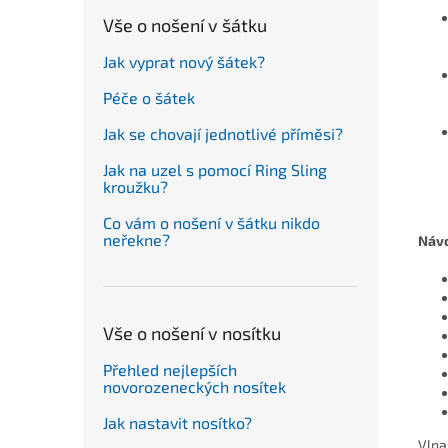
Vše o nošení v šátku
Jak vyprat nový šátek?
Péče o šátek
Jak se chovají jednotlivé příměsi?
Jak na uzel s pomocí Ring Sling
kroužku?
Co vám o nošení v šátku nikdo
neřekne?
Návo
Vše o nošení v nosítku
Přehled nejlepších
novorozeneckých nosítek
Jak nastavit nosítko?
Vlna