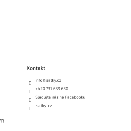
Kontakt
info
@
isatky.cz
+420 737 639 630
Sledujte nás na Facebooku
isatky_cz
PR