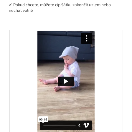
✔ Pokud chcete, můžete cíp šátku zakončit uzlem nebo
nechat volně