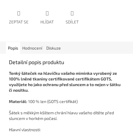
ZEPTAT SE
HLÍDAT
SDÍLET
Popis
Hodnocení
Diskuze
Detailní popis produktu
Tenký šáteček na hlavičku vašeho miminka vyrobený ze
100% lněné tkaniny certifikované certifikátem GOTS,
využijete ho jako ochranu před sluncem a to nejen v šátku
či nosítku.
Materiál:
100 % len (GOTS certifikát)
Šátek s měkkým kšiltem chrání hlavu vašeho dítěte před
sluncem v horkém počasí.
Hlavní vlastnosti: