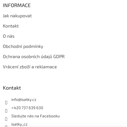
INFORMACE
Jak nakupovat
Kontakt
O nás
Obchodní podmínky
Ochrana osobních údajů GDPR
Vrácení zboží a reklamace
Kontakt
info
@
isatky.cz
+420 737 639 630
Sledujte nás na Facebooku
isatky_cz