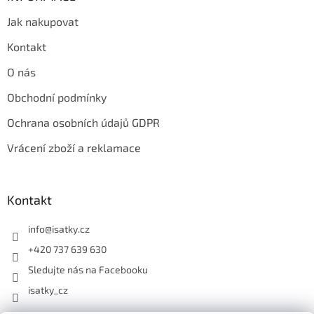
Jak nakupovat
Kontakt
O nás
Obchodní podmínky
Ochrana osobních údajů GDPR
Vrácení zboží a reklamace
Kontakt
info
@
isatky.cz
+420 737 639 630
Sledujte nás na Facebooku
isatky_cz