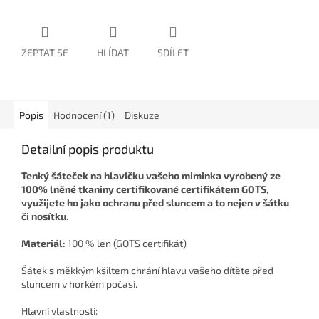
ZEPTAT SE
HLÍDAT
SDÍLET
Popis
Hodnocení (1)
Diskuze
Detailní popis produktu
Tenký šáteček na hlavičku vašeho miminka vyrobený ze
100% lněné tkaniny certifikované certifikátem GOTS,
využijete ho jako ochranu před sluncem a to nejen v šátku
či nosítku.
Materiál:
100 % len (GOTS certifikát)
Šátek s měkkým kšiltem chrání hlavu vašeho dítěte před
sluncem v horkém počasí.
Hlavní vlastnosti: