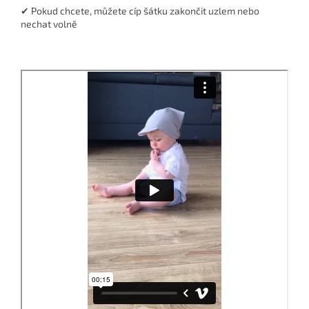
✔ Pokud chcete, můžete cíp šátku zakončit uzlem nebo
nechat volně