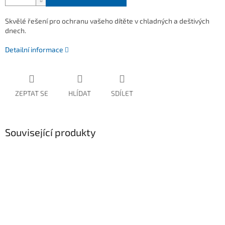
Skvělé řešení pro ochranu vašeho dítěte v chladných a deštivých
dnech.
Detailní informace
ZEPTAT SE
HLÍDAT
SDÍLET
Související produkty