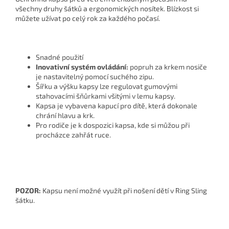
všechny druhy šátků a ergonomických nosítek. Blízkost si
můžete užívat po celý rok za každého počasí.
Snadné použití
Inovativní systém ovládání:
popruh za krkem nosiče
je nastavitelný pomocí suchého zipu.
Šířku a výšku kapsy lze regulovat gumovými
stahovacími šňůrkami všitými v lemu kapsy.
Kapsa je vybavena kapucí pro dítě, která dokonale
chrání hlavu a krk.
Pro rodiče je k dospozici kapsa, kde si můžou při
procházce zahřát ruce.
POZOR:
Kapsu není možné využít při nošení dětí v Ring Sling
šátku.