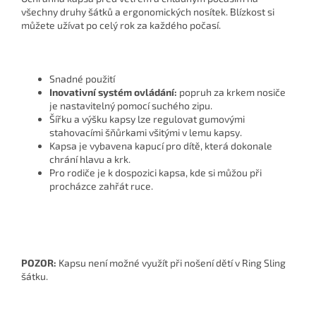
všechny druhy šátků a ergonomických nosítek. Blízkost si
můžete užívat po celý rok za každého počasí.
Snadné použití
Inovativní systém ovládání:
popruh za krkem nosiče
je nastavitelný pomocí suchého zipu.
Šířku a výšku kapsy lze regulovat gumovými
stahovacími šňůrkami všitými v lemu kapsy.
Kapsa je vybavena kapucí pro dítě, která dokonale
chrání hlavu a krk.
Pro rodiče je k dospozici kapsa, kde si můžou při
procházce zahřát ruce.
POZOR:
Kapsu není možné využít při nošení dětí v Ring Sling
šátku.