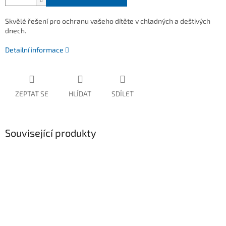
Skvělé řešení pro ochranu vašeho dítěte v chladných a deštivých
dnech.
Detailní informace
ZEPTAT SE
HLÍDAT
SDÍLET
Související produkty