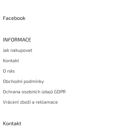
t
í
Facebook
INFORMACE
Jak nakupovat
Kontakt
O nás
Obchodní podmínky
Ochrana osobních údajů GDPR
Vrácení zboží a reklamace
Kontakt