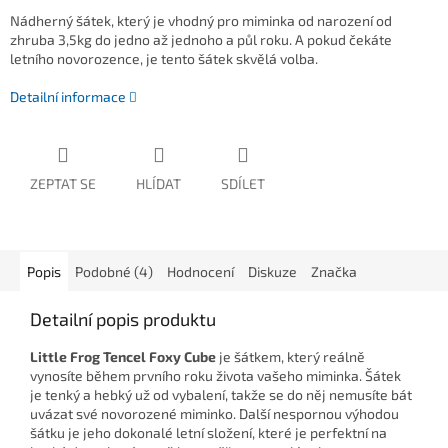
Nádherný šátek, který je vhodný pro miminka od narození od
zhruba 3,5kg do jedno až jednoho a půl roku. A pokud čekáte
letního novorozence, je tento šátek skvělá volba.
Detailní informace
ZEPTAT SE
HLÍDAT
SDÍLET
Popis
Podobné (4)
Hodnocení
Diskuze
Značka
Detailní popis produktu
Little Frog Tencel Foxy Cube
je šátkem, který reálně
vynosíte během prvního roku života vašeho miminka. Šátek
je tenký a hebký už od vybalení, takže se do něj nemusíte bát
uvázat své novorozené miminko. Další nespornou výhodou
šátku je jeho dokonalé letní složení, které je perfektní na