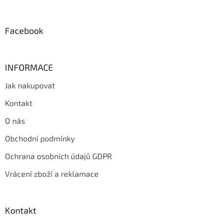
t
í
Facebook
INFORMACE
Jak nakupovat
Kontakt
O nás
Obchodní podmínky
Ochrana osobních údajů GDPR
Vrácení zboží a reklamace
Kontakt