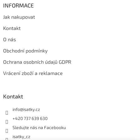
INFORMACE
Jak nakupovat
Kontakt
O nás
Obchodní podmínky
Ochrana osobních údajů GDPR
Vrácení zboží a reklamace
Kontakt
info
@
isatky.cz
+420 737 639 630
Sledujte nás na Facebooku
isatky_cz