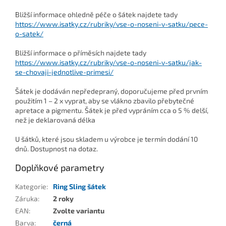
Bližší informace ohledně péče o šátek najdete tady
https://www.isatky.cz/rubriky/vse-o-noseni-v-satku/pece-
o-satek/
Bližší informace o příměsích najdete tady
https://www.isatky.cz/rubriky/vse-o-noseni-v-satku/jak-
se-chovaji-jednotlive-primesi/
Šátek je dodáván nepředepraný, doporučujeme před prvním
použitím 1 – 2 x vyprat, aby se vlákno zbavilo přebytečné
apretace a pigmentu. Šátek je před vypráním cca o 5 % delší,
než je deklarovaná délka
U šátků, které jsou skladem u výrobce je termín dodání 10
dnů. Dostupnost na dotaz.
Doplňkové parametry
Kategorie
:
Ring Sling šátek
Záruka
:
2 roky
EAN
:
Zvolte variantu
Barva
:
černá