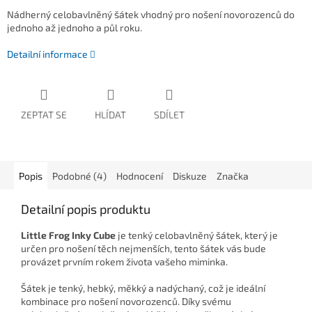
Nádherný celobavlněný šátek vhodný pro nošení novorozenců do
jednoho až jednoho a půl roku.
Detailní informace
ZEPTAT SE
HLÍDAT
SDÍLET
Popis
Podobné (4)
Hodnocení
Diskuze
Značka
Detailní popis produktu
Little Frog Inky Cube
je tenký celobavlněný šátek, který je
určen pro nošení těch nejmenších, tento šátek vás bude
provázet prvním rokem života vašeho miminka.
Šátek je tenký, hebký, měkký a nadýchaný, což je ideální
kombinace pro nošení novorozenců. Díky svému