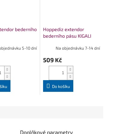
tendor bederního
Hoppediz extendor
bederního pásu KIGALI
objednávku 5-10 dní
Na objednávku 7-14 dní
509 Kč
šíku
Do košíku
Doplňkové parametry