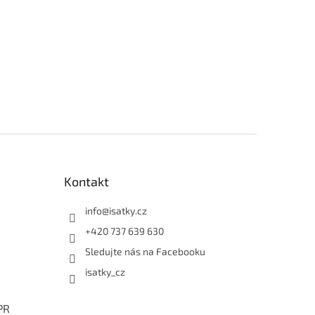
Kontakt
info
@
isatky.cz
+420 737 639 630
Sledujte nás na Facebooku
isatky_cz
PR