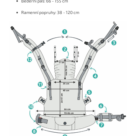
Bederní pás: 66 - 155 cm
Ramenní popruhy: 38 - 120 cm