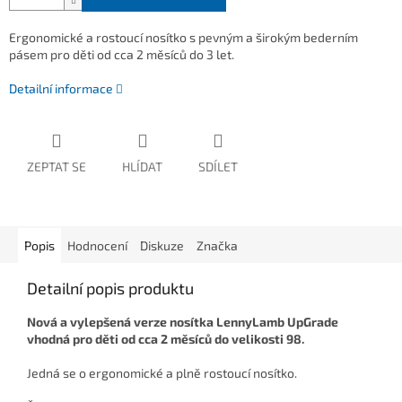
Ergonomické a rostoucí nosítko s pevným a širokým bederním
pásem pro děti od cca 2 měsíců do 3 let.
Detailní informace
ZEPTAT SE
HLÍDAT
SDÍLET
Popis
Hodnocení
Diskuze
Značka
Detailní popis produktu
Nová a vylepšená verze nosítka LennyLamb UpGrade
vhodná pro děti od cca 2 měsíců do velikosti 98.
Jedná se o ergonomické a plně rostoucí nosítko.