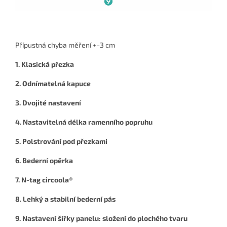
Přípustná chyba měření +-3 cm
1. Klasická přezka
2. Odnímatelná kapuce
3. Dvojité nastavení
4. Nastavitelná délka ramenního popruhu
5. Polstrování pod přezkami
6. Bederní opěrka
7. N-tag circoola®
8. Lehký a stabilní bederní pás
9. Nastavení šířky panelu: složení do plochého tvaru