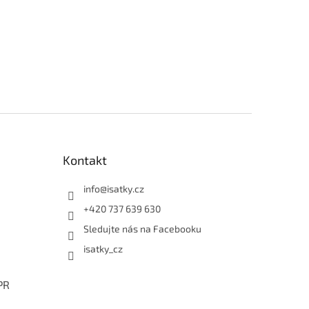
Kontakt
info
@
isatky.cz
+420 737 639 630
Sledujte nás na Facebooku
isatky_cz
PR