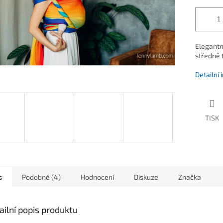
Elegantn
středně 
Detailní
TISK
s
Podobné (4)
Hodnocení
Diskuze
Značka
ailní popis produktu