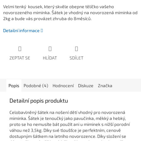
Velmi tenký kousek, který skvěle obepne tělíčko vašeho
novorozeného miminka. Šátek je vhodný na novorozená miminka od
2kg a bude vás provázet zhruba do 8měsíců.
Detailní informace
ZEPTAT SE
HLÍDAT
SDÍLET
Popis
Podobné (4)
Hodnocení
Diskuze
Značka
Detailní popis produktu
Celobavlněný šátek na nošení dětí vhodný pro novorozená
miminka. Šátek je tenoučký jako pavučinka, měkký a hebký,
proto se ho nemusíte bát použít ani u miminek s nižší porodní
váhou než 3,5kg. Díky své tloušťce je perfektním, cenově
dostupným šátkem na letního novorozence. Díky složení se