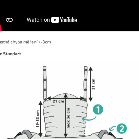
ustná chyba měření +-3cm
e Standart