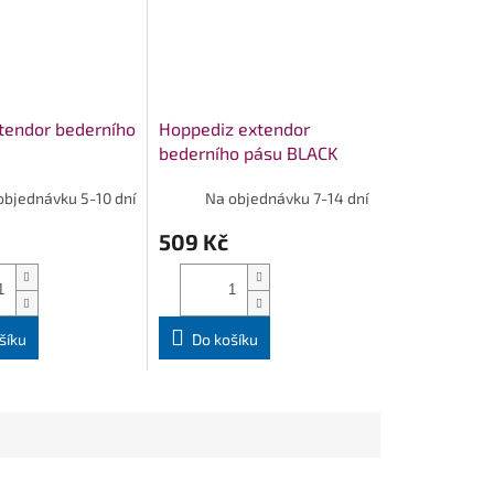
tendor bederního
Hoppediz extendor
bederního pásu BLACK
objednávku 5-10 dní
Na objednávku 7-14 dní
509 Kč
šíku
Do košíku