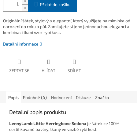
Přidat do košíku
Originální šátek, stylový a elegantní, který využijete na miminka od
narození do roku a půl. Zamilujete si jeho jednoduchou eleganci a
kombinaci tkaní vzor rybí kost.
Detailní informace
ZEPTAT SE
HLÍDAT
SDÍLET
Popis
Podobné (4)
Hodnocení
Diskuze
Značka
Detailní popis produktu
LennyLamb Little Herringbone Sedona
je šátek ze 100%
certifikované bavlny, tkaný ve vazbě rybí kost.