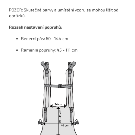
POZOR: Skutečné barvy a umístění vzoru se mohou lišit od
obrázků.
Rozsah nastavení popruhů:
Bederní pás: 60 - 144 cm
Ramenní popruhy: 45 - 111 cm