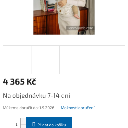
4 365 Kč
Měrná
Na objednávku 7-14 dní
cena:
Můžeme doručit do:
1.9.2026
Možnosti doručení
Přidat do košíku