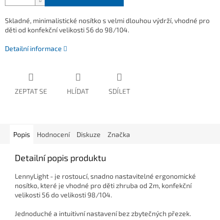
Skladné, minimalistické nosítko s velmi dlouhou výdrží, vhodné pro
děti od konfekční velikosti 56 do 98/104.
Detailní informace
ZEPTAT SE
HLÍDAT
SDÍLET
Popis
Hodnocení
Diskuze
Značka
Detailní popis produktu
LennyLight - je rostoucí, snadno nastavitelné ergonomické
nosítko, které je vhodné pro děti zhruba od 2m, konfekční
velikosti 56 do velikosti 98/104.
Jednoduché a intuitivní nastavení bez zbytečných přezek.