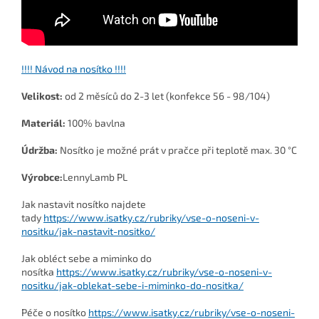
!!!! Návod na nosítko !!!!
Velikost:
od 2 měsíců do 2-3 let (konfekce 56 - 98/104)
Materiál:
100% bavlna
Údržba:
Nosítko je možné prát v pračce při teplotě max. 30 °C
Výrobce:
LennyLamb PL
Jak nastavit nosítko najdete
tady
https://www.isatky.cz/rubriky/vse-o-noseni-v-
nositku/jak-nastavit-nositko/
Jak obléct sebe a miminko do
nosítka
https://www.isatky.cz/rubriky/vse-o-noseni-v-
nositku/jak-oblekat-sebe-i-miminko-do-nositka/
Péče o nosítko
https://www.isatky.cz/rubriky/vse-o-noseni-