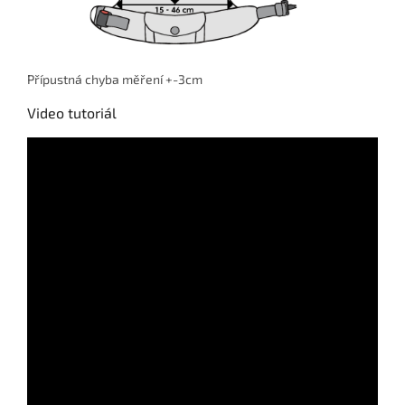
Přípustná chyba měření +-3cm
Video tutoriál