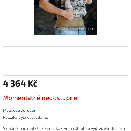
4 364 Kč
Měrná
Momentálně nedostupné
cena:
Možnosti doručení
Položka byla vyprodána…
Skladné, minimalistické nosítko s velmi dlouhou výdrží, vhodné pro