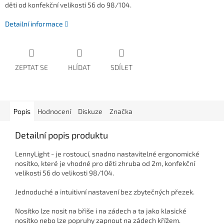
děti od konfekční velikosti 56 do 98/104.
Detailní informace
ZEPTAT SE
HLÍDAT
SDÍLET
Popis
Hodnocení
Diskuze
Značka
Detailní popis produktu
LennyLight - je rostoucí, snadno nastavitelné ergonomické
nosítko, které je vhodné pro děti zhruba od 2m, konfekční
velikosti 56 do velikosti 98/104.
Jednoduché a intuitivní nastavení bez zbytečných přezek.
Nosítko lze nosit na břiše i na zádech a ta jako klasické
nosítko nebo lze popruhy zapnout na zádech křížem.