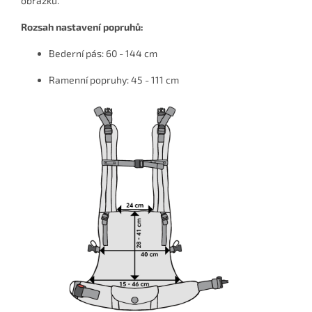
obrázků.
Rozsah nastavení popruhů:
Bederní pás: 60 - 144 cm
Ramenní popruhy: 45 - 111 cm