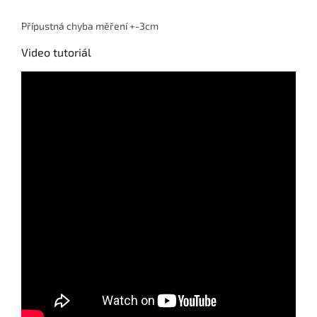
Přípustná chyba měření +-3cm
Video tutoriál