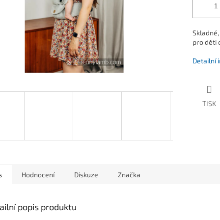
Skladné,
pro děti 
Detailní
TISK
s
Hodnocení
Diskuze
Značka
ailní popis produktu