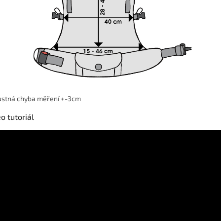
ustná chyba měření +-3cm
o tutoriál