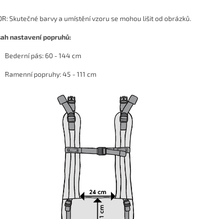
R: Skutečné barvy a umístění vzoru se mohou lišit od obrázků.
ah nastavení popruhů:
Bederní pás: 60 - 144 cm
Ramenní popruhy: 45 - 111 cm