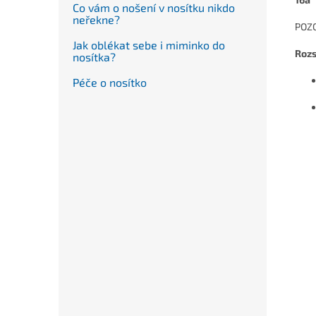
Co vám o nošení v nosítku nikdo
neřekne?
POZO
Jak oblékat sebe i miminko do
Rozs
nosítka?
Péče o nosítko