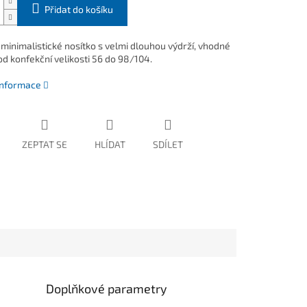
Přidat do košíku
 minimalistické nosítko s velmi dlouhou výdrží, vhodné
od konfekční velikosti 56 do 98/104.
 informace
ZEPTAT SE
HLÍDAT
SDÍLET
Doplňkové parametry