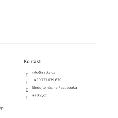
Kontakt
info
@
isatky.cz
+420 737 639 630
Sledujte nás na Facebooku
isatky_cz
PR