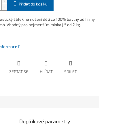
Přidat do košíku
astický šátek na nošení dětí ze 100% bavlny od firmy
b. Vhodný pro nejmenší miminka již od 2 kg.
 informace
ZEPTAT SE
HLÍDAT
SDÍLET
Doplňkové parametry