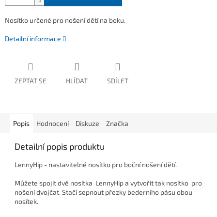
Nosítko určené pro nošení dětí na boku.
Detailní informace
ZEPTAT SE
HLÍDAT
SDÍLET
Popis
Hodnocení
Diskuze
Značka
Detailní popis produktu
LennyHip - nastavitelné nosítko pro boční nošení dětí.
Můžete spojit dvě nosítka LennyHip a vytvořit tak nosítko pro
nošení dvojčat. Stačí sepnout přezky bederního pásu obou
nosítek.