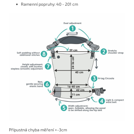
Ramenní popruhy: 40 - 201 cm
Přípustná chyba měření +-3cm