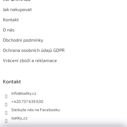
Jak nakupovat
Kontakt
O nás
Obchodní podmínky
Ochrana osobních údajů GDPR
Vrácení zboží a reklamace
Kontakt
info
@
isatky.cz
+420 737 639 630
Sledujte nás na Facebooku
isatky_cz