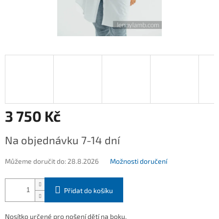
3 750 Kč
Měrná
Na objednávku 7-14 dní
cena:
Můžeme doručit do:
28.8.2026
Možnosti doručení
Přidat do košíku
Nosítko určené pro nošení dětí na boku.