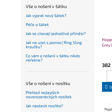
Vše o nošení v šátku
Jak vyprat nový šátek?
Péče o šátek
Jak se chovají jednotlivé příměsi?
Hoppe
Jak na uzel s pomocí Ring Sling
Grey 
kroužku?
Co vám o nošení v šátku nikdo
neřekne?
382
Vše o nošení v nosítku
D
Přehled nejlepších
novorozeneckých nosítek
Jak nastavit nosítko?
Popi