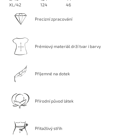
XL/42
124
46
Precizní zpracování
Prémiový materiál drží tvar i barvy
Příjemné na dotek
Přírodní původ látek
Přitažlivý střih