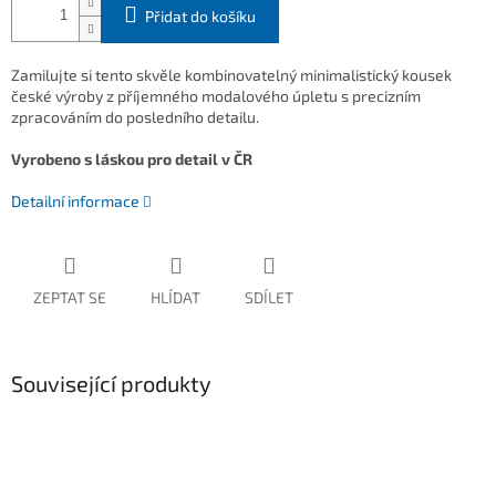
Přidat do košíku
Zamilujte si tento skvěle kombinovatelný minimalistický kousek
české výroby z příjemného modalového úpletu s precizním
zpracováním do posledního detailu.
Vyrobeno s láskou pro detail v ČR
Detailní informace
ZEPTAT SE
HLÍDAT
SDÍLET
Související produkty