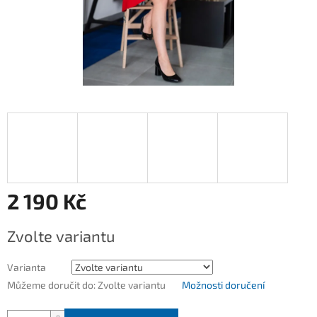
2 190 Kč
Měrná
Zvolte variantu
cena:
Varianta
Můžeme doručit do:
Zvolte variantu
Možnosti doručení