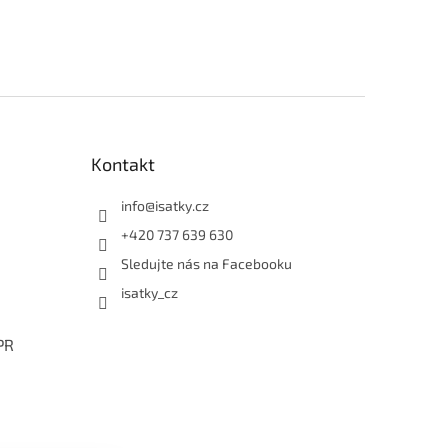
Kontakt
info
@
isatky.cz
+420 737 639 630
Sledujte nás na Facebooku
isatky_cz
PR