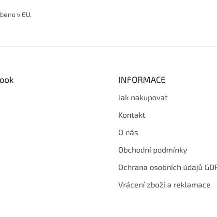
beno v EU.
ook
INFORMACE
Jak nakupovat
Kontakt
O nás
Obchodní podmínky
Ochrana osobních údajů GD
Vrácení zboží a reklamace