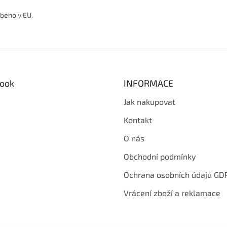
beno v EU.
ook
INFORMACE
Jak nakupovat
Kontakt
O nás
Obchodní podmínky
Ochrana osobních údajů GD
Vrácení zboží a reklamace