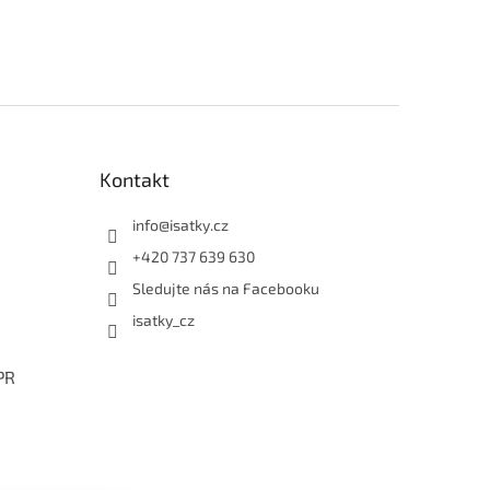
Kontakt
info
@
isatky.cz
+420 737 639 630
Sledujte nás na Facebooku
isatky_cz
PR