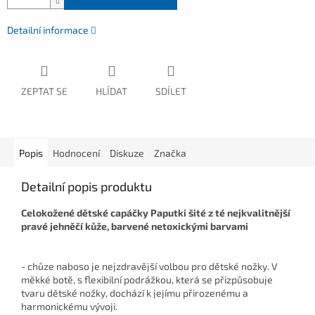
Detailní informace
ZEPTAT SE
HLÍDAT
SDÍLET
Popis
Hodnocení
Diskuze
Značka
Detailní popis produktu
Celokožené dětské capáčky Paputki šité z té nejkvalitnější
pravé jehněčí kůže, barvené netoxickými barvami
- chůze naboso je nejzdravější volbou pro dětské nožky. V
měkké botě, s flexibilní podrážkou, která se přizpůsobuje
tvaru dětské nožky, dochází k jejímu přirozenému a
harmonickému vývoji.