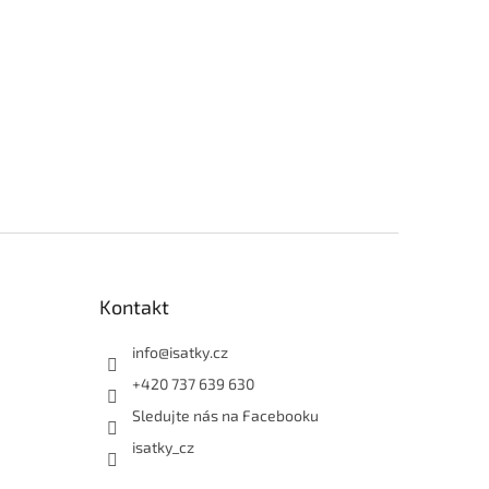
Kontakt
info
@
isatky.cz
+420 737 639 630
Sledujte nás na Facebooku
isatky_cz