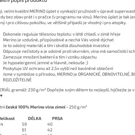
ý, velmi kvalitní MERINO úplet s vynikající pružností v úpravě superwa
edy bez obav prát i v pračce (v programu na vlnu). Merino úplet je tak je
ný i pro citlivou pokožku, ve většině případů je vhodný i pro atopiky.
Dokonale reguluje tělesnou teplotu: v létě chladí, v zimě hřeje
Merino je vzdušné, přizpůsobivé a nechá Vás volně dýchat
Je to odolný materiál a tím i skvělá dlouhodobá investice
Odpuzuje nečistoty a je odolné proti skvrnám, vlna má samočistící sc
Zamezuje množení bakterií a tím i vzniku zápachu
Je hypoalergenní, jemné a hlavně, nekouše ;)
Poskytuje UV ochranu až 2,5x vyšší než bavlněné oblečení
Jsme v symbióze s přírodou, MERINO je ORGANICKÉ, OBNOVITELNÉ, 
ROZLOŽITELNÉ
RIÁL gramáž: 230 g/m² Dopřejte svým dětem to nejlepší, hýčkejte je 
 ♥
tní
česká 100% Merino vlna zimní -
250 g/m²
Velikost
DÉLKA
PRSA
34
59
40
6
61
42