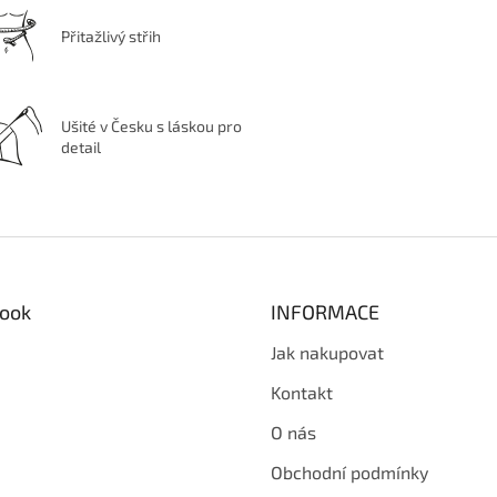
Přitažlivý střih
Ušité v Česku s láskou pro
detail
ook
INFORMACE
Jak nakupovat
Kontakt
O nás
Obchodní podmínky