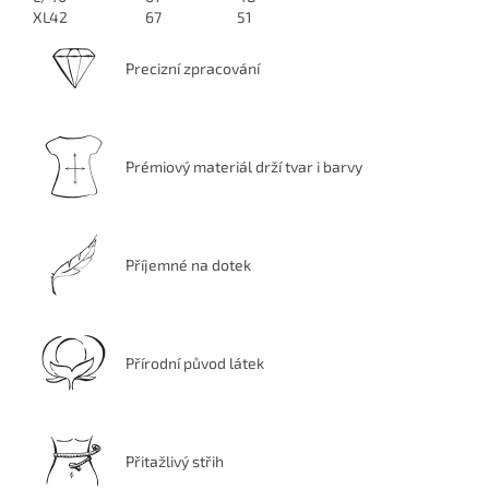
XL42
67
51
Precizní zpracování
Prémiový materiál drží tvar i barvy
Příjemné na dotek
Přírodní původ látek
Přitažlivý střih