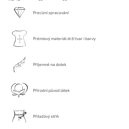
Precizní zpracování
Prémiový materiál drží tvar i barvy
Příjemné na dotek
Přírodní původ látek
Přitažlivý střih