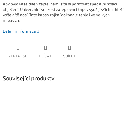
Aby bylo vaše dítě v teple, nemusíte si pořizovat speciální nosící
obječení. Univerzální velikost zateplovací kapsy využijí všichni, kteří
vaše dítě nosí. Tato kapsa zajistí dokonalé teplo i ve velkých
mrazech.
Detailní informace
ZEPTAT SE
HLÍDAT
SDÍLET
Související produkty