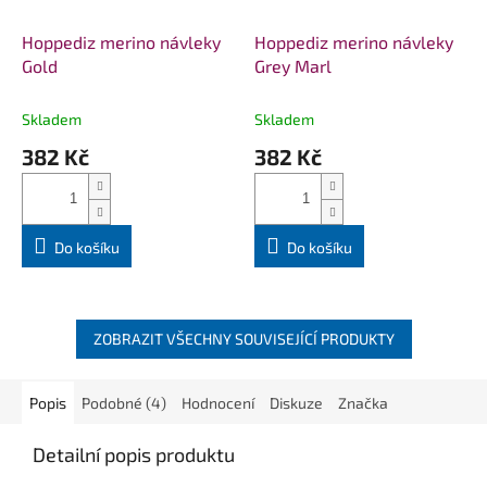
Hoppediz merino návleky
Hoppediz merino návleky
Gold
Grey Marl
Skladem
Skladem
382 Kč
382 Kč
Do košíku
Do košíku
ZOBRAZIT VŠECHNY SOUVISEJÍCÍ PRODUKTY
Popis
Podobné (4)
Hodnocení
Diskuze
Značka
Detailní popis produktu