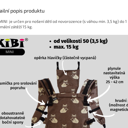
ailní popis produktu
 MINI je určen pro nošení dětí od novorozence (s váhou min. 3,5 kg) do 1
mální zátěží 15 kg.