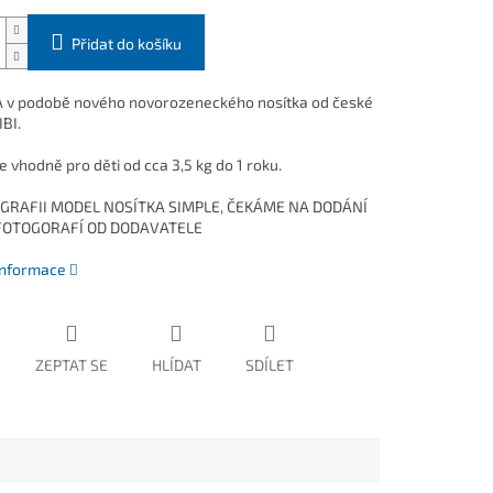
Přidat do košíku
v podobě nového novorozeneckého nosítka od české
BI.
e vhodně pro děti od cca 3,5 kg do 1 roku.
GRAFII MODEL NOSÍTKA SIMPLE, ČEKÁME NA DODÁNÍ
OTOGORAFÍ OD DODAVATELE
 informace
ZEPTAT SE
HLÍDAT
SDÍLET