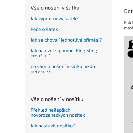
Vše o nošení v šátku
Det
Jak vyprat nový šátek?
KiBi
maxi
Péče o šátek
Jak se chovají jednotlivé příměsi?
Jak na uzel s pomocí Ring Sling
kroužku?
Co vám o nošení v šátku nikdo
neřekne?
Vše o nošení v nosítku
Přehled nejlepších
novorozeneckých nosítek
Jak nastavit nosítko?