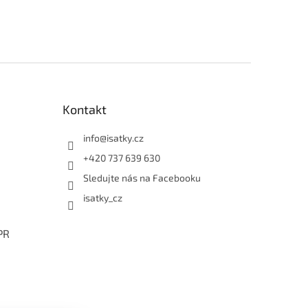
Kontakt
info
@
isatky.cz
+420 737 639 630
Sledujte nás na Facebooku
isatky_cz
PR