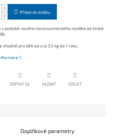
Přidat do košíku
v podobě nového novorozeneckého nosítka od české
BI.
e vhodně pro děti od cca 3,5 kg do 1 roku.
 informace
ZEPTAT SE
HLÍDAT
SDÍLET
Doplňkové parametry