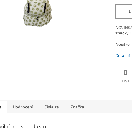
NOVINKA 
značky KI
Nosítko j
Detailní
TISK
s
Hodnocení
Diskuze
Značka
ailní popis produktu