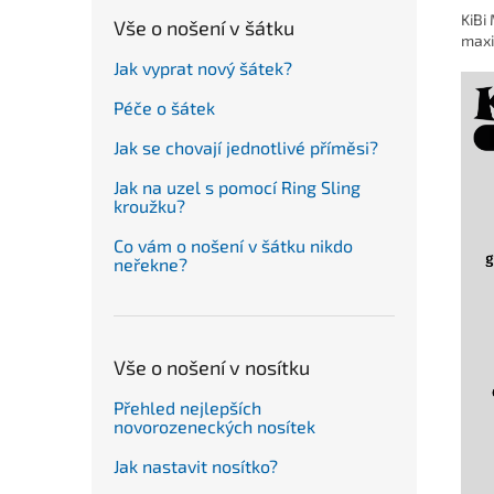
KiBi
Vše o nošení v šátku
maxi
Jak vyprat nový šátek?
Péče o šátek
Jak se chovají jednotlivé příměsi?
Jak na uzel s pomocí Ring Sling
kroužku?
Co vám o nošení v šátku nikdo
neřekne?
Vše o nošení v nosítku
Přehled nejlepších
novorozeneckých nosítek
Jak nastavit nosítko?