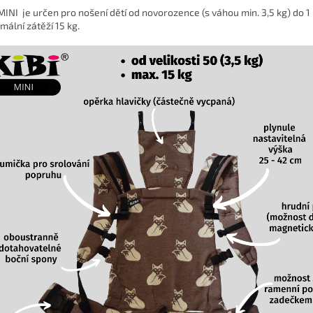
 MINI je určen pro nošení dětí od novorozence (s váhou min. 3,5 kg) do 1
mální zátěží 15 kg.