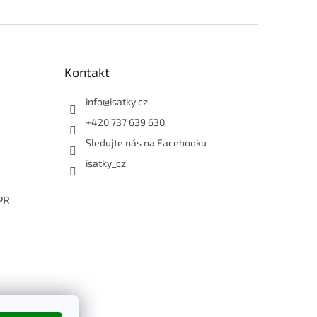
Kontakt
info
@
isatky.cz
+420 737 639 630
Sledujte nás na Facebooku
isatky_cz
PR