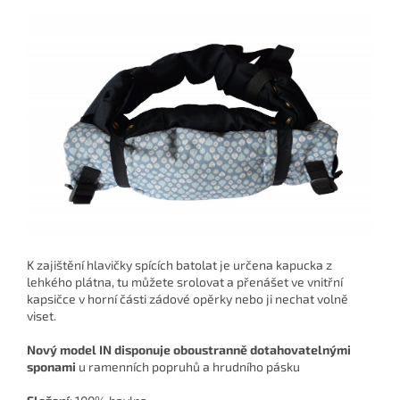
K zajištění hlavičky spících batolat je určena
kapucka z
lehkého plátna,
tu můžete srolovat a přenášet ve vnitřní
kapsičce v horní části zádové opěrky nebo ji nechat volně
viset.
Nový model IN disponuje oboustranně dotahovatelnými
sponami
u ramenních popruhů a hrudního pásku