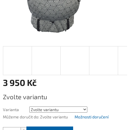
3 950 Kč
Měrná
Zvolte variantu
cena:
Varianta
Můžeme doručit do:
Zvolte variantu
Možnosti doručení