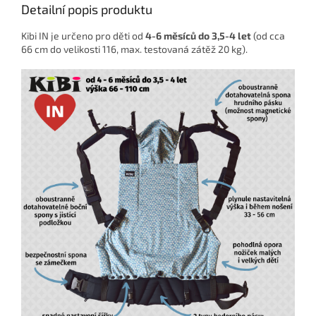
Detailní popis produktu
Kibi IN je určeno pro děti od
4-6 měsíců do 3,5-4 let
(od cca
66 cm do velikosti 116, max. testovaná zátěž 20 kg).