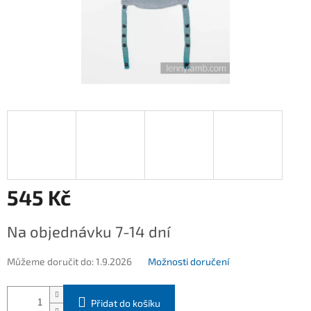
545 Kč
Měrná
Na objednávku 7-14 dní
cena:
Můžeme doručit do:
1.9.2026
Možnosti doručení
Přidat do košíku