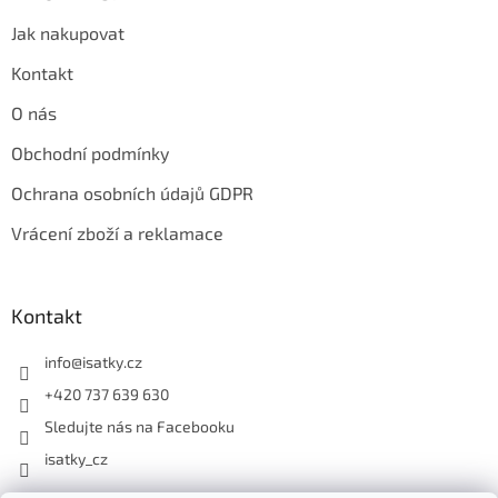
Jak nakupovat
Kontakt
O nás
Obchodní podmínky
Ochrana osobních údajů GDPR
Vrácení zboží a reklamace
Kontakt
info
@
isatky.cz
+420 737 639 630
Sledujte nás na Facebooku
isatky_cz