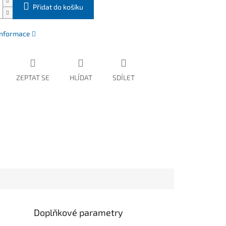
Přidat do košíku
 informace
ZEPTAT SE
HLÍDAT
SDÍLET
Doplňkové parametry