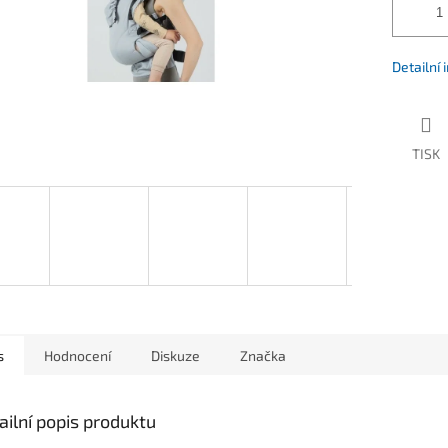
Detailní
TISK
s
Hodnocení
Diskuze
Značka
ailní popis produktu