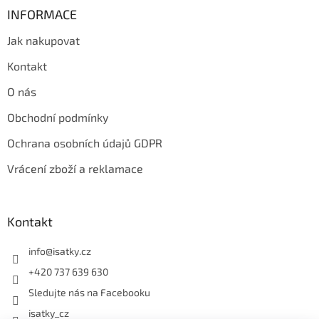
INFORMACE
Jak nakupovat
Kontakt
O nás
Obchodní podmínky
Ochrana osobních údajů GDPR
Vrácení zboží a reklamace
Kontakt
info
@
isatky.cz
+420 737 639 630
Sledujte nás na Facebooku
isatky_cz