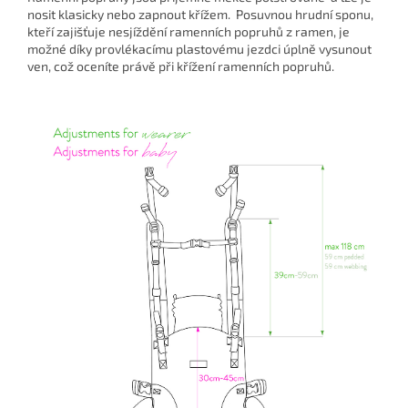
nosit klasicky nebo zapnout křížem. Posuvnou hrudní sponu,
kteří zajišťuje nesjíždění ramenních popruhů z ramen, je
možné díky provlékacímu plastovému jezdci úplně vysunout
ven, což oceníte právě při křížení ramenních popruhů.