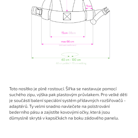
Toto nosítko je plně rostoucí. Šířka se nastavuje pomocí
suchého zipu, výška pak plastovým průvlakem. Pro velké děti
je součástí balení speciální systém přídavných rozšiřovačů -
adaptérů. Ty velmi snadno navlečete na polstrování
bederního pásu a zajistíte kovovými očky, která jsou
důmyslně skrytá v kapsičkách na boku zádového panelu.