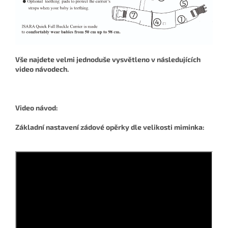
Vše najdete velmi jednoduše vysvětleno v následujících
video návodech.
Video návod:
Základní nastavení zádové opěrky dle velikosti miminka: