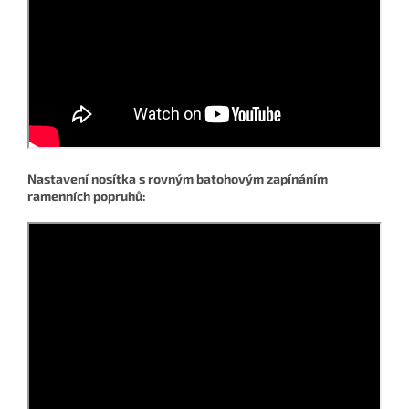
Nastavení nosítka s rovným batohovým zapínáním
ramenních popruhů: