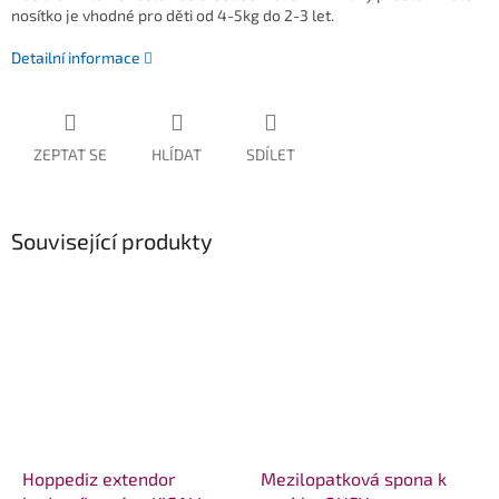
nosítko je vhodné pro děti od 4-5kg do 2-3 let.
Detailní informace
ZEPTAT SE
HLÍDAT
SDÍLET
Související produkty
Hoppediz extendor
Mezilopatková spona k