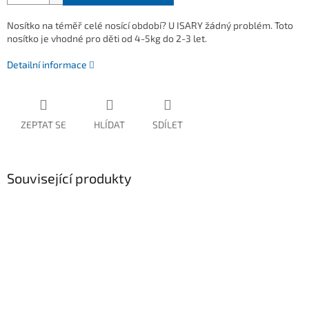
Nosítko na téměř celé nosící období? U ISARY žádný problém. Toto
nosítko je vhodné pro děti od 4-5kg do 2-3 let.
Detailní informace
ZEPTAT SE
HLÍDAT
SDÍLET
Související produkty