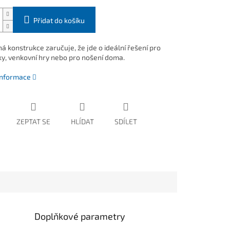
Přidat do košíku
á konstrukce zaručuje, že jde o ideální řešení pro
y, venkovní hry nebo pro nošení doma.
 informace
ZEPTAT SE
HLÍDAT
SDÍLET
Doplňkové parametry