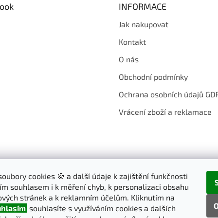
ook
INFORMACE
Jak nakupovat
Kontakt
O nás
Obchodní podmínky
Ochrana osobních údajů GD
Vrácení zboží a reklamace
oubory cookies 🍪 a další údaje k zajištění funkčnosti
ím souhlasem i k měření chyb, k personalizaci obsahu
vých stránek a k reklamním účelům. Kliknutím na
O
hlasím
souhlasíte s využíváním cookies a dalších